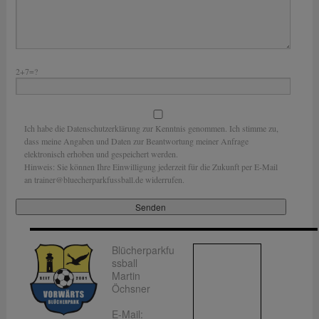
2+7=?
Ich habe die Datenschutzerklärung zur Kenntnis genommen. Ich stimme zu,
dass meine Angaben und Daten zur Beantwortung meiner Anfrage
elektronisch erhoben und gespeichert werden.
Hinweis: Sie können Ihre Einwilligung jederzeit für die Zukunft per E-Mail
an trainer@bluecherparkfussball.de widerrufen.
Blücherparkfu
ssball
Martin
Öchsner
E-Mail: