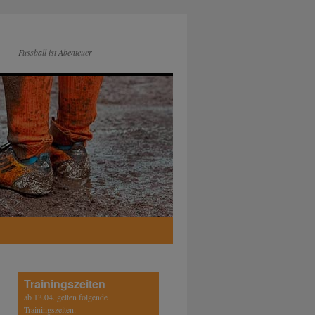
Fussball ist Abenteuer
Trainingszeiten
ab 13.04. gelten folgende
Trainingszeiten: