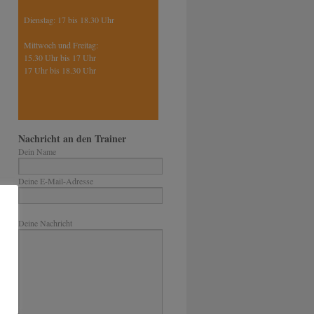
Dienstag: 17 bis 18.30 Uhr
Mittwoch und Freitag:
15.30 Uhr bis 17 Uhr
17 Uhr bis 18.30 Uhr
Nachricht an den Trainer
Dein Name
Deine E-Mail-Adresse
Bitte lasse dieses Feld leer.
Deine Nachricht