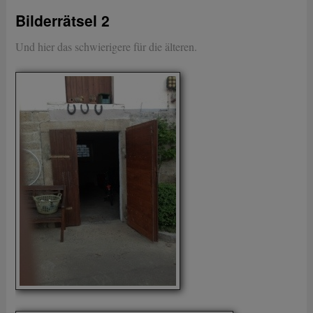
Bilderrätsel 2
Und hier das schwierigere für die älteren.