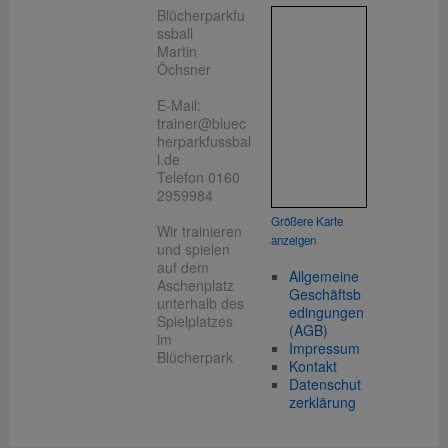
Blücherparkfu
ssball
Martin
Öchsner
E-Mail:
trainer@bluec
herparkfussbal
l.de
Telefon 0160
2959984
Größere Karte
Wir trainieren
anzeigen
und spielen
auf dem
Allgemeine
Aschenplatz
Geschäftsb
unterhalb des
edingungen
Spielplatzes
(AGB)
im
Impressum
Blücherpark
Kontakt
Datenschut
zerklärung