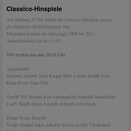
Classico-Hinspiele
Am Sonntag, 07.04. finden die Classico-Hinspiele gegen
die Südsterne im Blücherpark statt.
Mitspielen können die Jahrgänge 2008 bis 2011
Anmeldeschluss ist der 24.03.
Wir treffen uns um 10.15 Uhr
Angemeldet:
SimonG AntonE JanS Kaspar Birte Lorenz EmilK Joris
Paula Remo Fariz Nils
TomW Nis Maurits Karl JonathanGrü SimonH AntonSchn
CarlV BenB Julian AaronB ArthurS Arne Jaron
Finian Noam HenriH
TomD Shaked Jakov JakobA Victor JacobS Till BrunoS