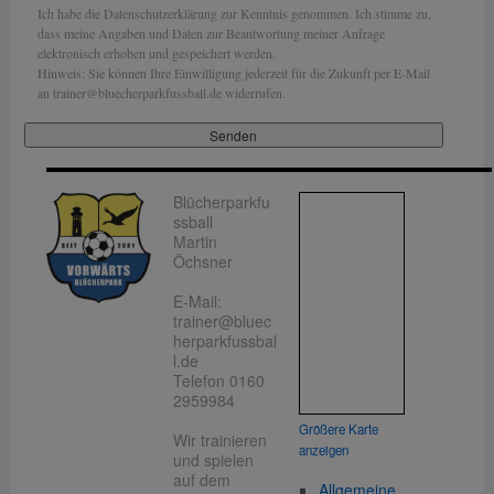
Ich habe die Datenschutzerklärung zur Kenntnis genommen. Ich stimme zu,
dass meine Angaben und Daten zur Beantwortung meiner Anfrage
elektronisch erhoben und gespeichert werden.
Hinweis: Sie können Ihre Einwilligung jederzeit für die Zukunft per E-Mail
an trainer@bluecherparkfussball.de widerrufen.
Blücherparkfu
ssball
Martin
Öchsner
E-Mail:
trainer@bluec
herparkfussbal
l.de
Telefon 0160
2959984
Größere Karte
Wir trainieren
anzeigen
und spielen
auf dem
Allgemeine