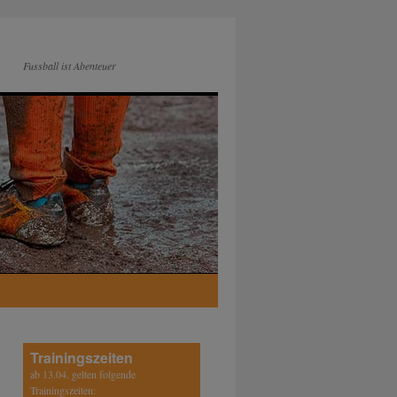
Fussball ist Abenteuer
Trainingszeiten
ab 13.04. gelten folgende
Trainingszeiten: