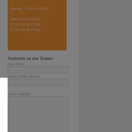
Dienstag: 17 bis 18.30 Uhr
Mittwoch und Freitag:
15.30 Uhr bis 17 Uhr
17 Uhr bis 18.30 Uhr
Nachricht an den Trainer
Dein Name
Deine E-Mail-Adresse
Bitte lasse dieses Feld leer.
Deine Nachricht