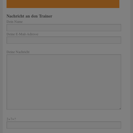
Nachricht an den Trainer
Dein Name
Deine E-Mail-Adresse
Bitte lasse dieses Feld leer.
Deine Nachricht
2+7=?