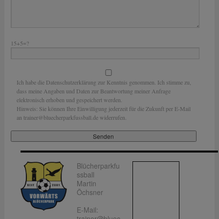
15+5=?
Ich habe die Datenschutzerklärung zur Kenntnis genommen. Ich stimme zu,
dass meine Angaben und Daten zur Beantwortung meiner Anfrage
elektronisch erhoben und gespeichert werden.
Hinweis: Sie können Ihre Einwilligung jederzeit für die Zukunft per E-Mail
an trainer@bluecherparkfussball.de widerrufen.
Blücherparkfu
ssball
Martin
Öchsner
E-Mail:
trainer@bluec