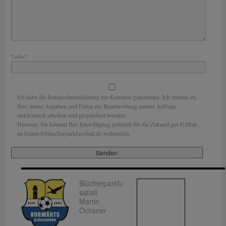
7+9=?
Ich habe die Datenschutzerklärung zur Kenntnis genommen. Ich stimme zu,
dass meine Angaben und Daten zur Beantwortung meiner Anfrage
elektronisch erhoben und gespeichert werden.
Hinweis: Sie können Ihre Einwilligung jederzeit für die Zukunft per E-Mail
an trainer@bluecherparkfussball.de widerrufen.
Blücherparkfu
ssball
Martin
Öchsner