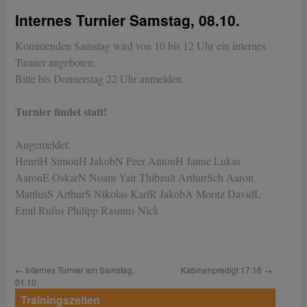
Internes Turnier Samstag, 08.10.
Kommenden Samstag wird von 10 bis 12 Uhr ein internes
Turnier angeboten.
Bitte bis Donnerstag 22 Uhr anmelden.
Turnier findet statt!
Angemeldet:
HenriH SimonH JakobN Peer AntonH Janne Lukas
AaronE OskarN Noam Yair Thibault ArthurSch Aaron
MatthisS ArthurS Nikolas KarlR JakobA Moritz DavidL
Emil Rufus Philipp Rasmus Nick
←
Internes Turnier am Samstag,
Kabinenpredigt 17.16
→
01.10.
Trainingszeiten