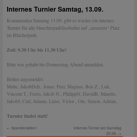
Internes Turnier Samtag, 13.09.
Kommenden Samstag 13.09. gibt es wieder ein internes
Turnier für alle bluecherparkfussballer auf „unserem“ Platz
im Blücherpark.
Zeit: 9.30 Uhr bis 11.30 Uhr!
Bitte wie gehabt bis Donnerstag Abend anmelden.
Bisher angemeldet:
Malte, JakobDeh., Jonas, Peer, Magnus, Ben Z., Luk,
Vincent T., Ferris, Jakob N., PhilippN, DavidR, Maurits,
JakobJ, Carl, Juliane, Luise, Victor , Ole, Simon, Adrian,
Turnier findet statt!
←
Spendenaktion
Internes Turnier am Samstag
20.09.
→