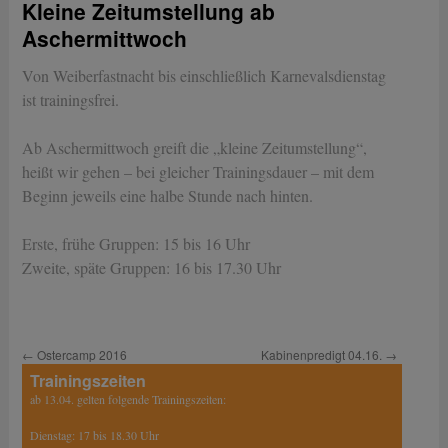
Kleine Zeitumstellung ab
Aschermittwoch
Von Weiberfastnacht bis einschließlich Karnevalsdienstag
ist trainingsfrei.
Ab Aschermittwoch greift die „kleine Zeitumstellung“,
heißt wir gehen – bei gleicher Trainingsdauer – mit dem
Beginn jeweils eine halbe Stunde nach hinten.
Erste, frühe Gruppen: 15 bis 16 Uhr
Zweite, späte Gruppen: 16 bis 17.30 Uhr
←
Ostercamp 2016
Kabinenpredigt 04.16.
→
Trainingszeiten
ab 13.04. gelten folgende Trainingszeiten:
Dienstag: 17 bis 18.30 Uhr