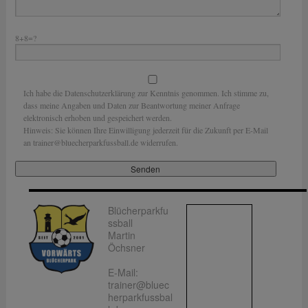
8+8=?
Ich habe die Datenschutzerklärung zur Kenntnis genommen. Ich stimme zu,
dass meine Angaben und Daten zur Beantwortung meiner Anfrage
elektronisch erhoben und gespeichert werden.
Hinweis: Sie können Ihre Einwilligung jederzeit für die Zukunft per E-Mail
an trainer@bluecherparkfussball.de widerrufen.
Blücherparkfu
ssball
Martin
Öchsner
E-Mail:
trainer@bluec
herparkfussbal