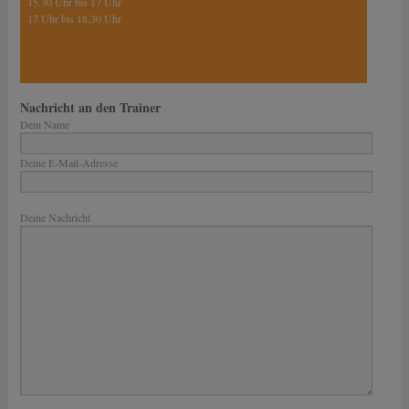
15.30 Uhr bis 17 Uhr
17 Uhr bis 18.30 Uhr
Nachricht an den Trainer
Dein Name
Deine E-Mail-Adresse
Bitte lasse dieses Feld leer.
Deine Nachricht