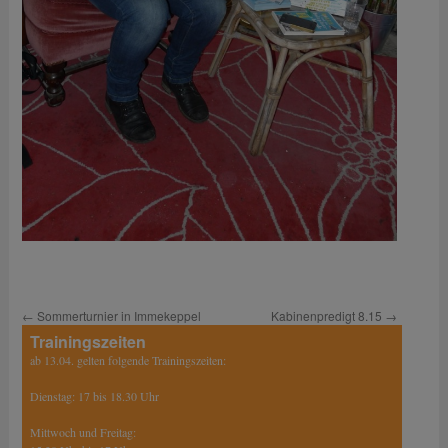
←
Sommerturnier in Immekeppel
Kabinenpredigt 8.15
→
Trainingszeiten
ab 13.04. gelten folgende Trainingszeiten:
Dienstag: 17 bis 18.30 Uhr
Mittwoch und Freitag: