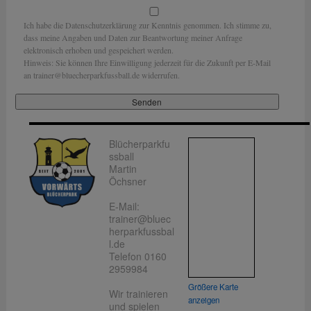
Ich habe die Datenschutzerklärung zur Kenntnis genommen. Ich stimme zu,
dass meine Angaben und Daten zur Beantwortung meiner Anfrage
elektronisch erhoben und gespeichert werden.
Hinweis: Sie können Ihre Einwilligung jederzeit für die Zukunft per E-Mail
an trainer@bluecherparkfussball.de widerrufen.
Blücherparkfu
ssball
Martin
Öchsner
E-Mail:
trainer@bluec
herparkfussbal
l.de
Telefon 0160
2959984
Größere Karte
Wir trainieren
anzeigen
und spielen