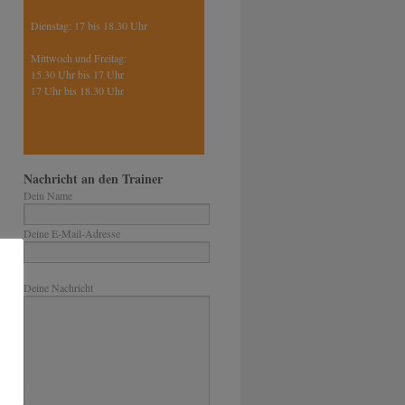
Dienstag: 17 bis 18.30 Uhr
Mittwoch und Freitag:
15.30 Uhr bis 17 Uhr
17 Uhr bis 18.30 Uhr
Nachricht an den Trainer
Dein Name
Deine E-Mail-Adresse
Bitte lasse dieses Feld leer.
Deine Nachricht