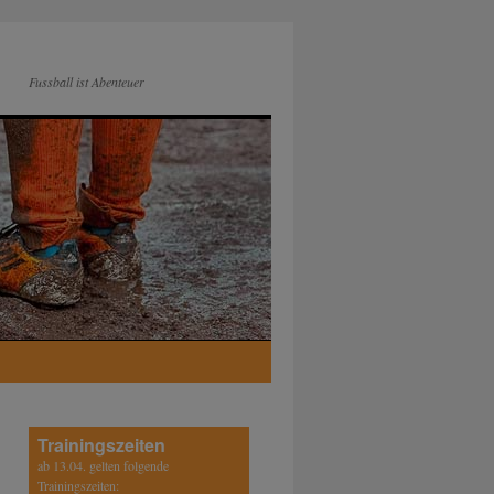
Fussball ist Abenteuer
Trainingszeiten
ab 13.04. gelten folgende
Trainingszeiten: