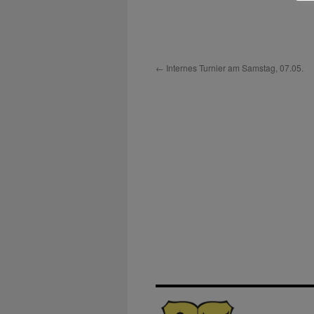
←
Internes Turnier am Samstag, 07.05.