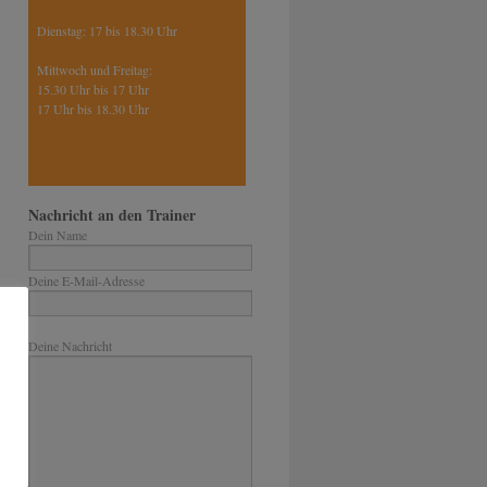
Dienstag: 17 bis 18.30 Uhr
Mittwoch und Freitag:
15.30 Uhr bis 17 Uhr
17 Uhr bis 18.30 Uhr
Nachricht an den Trainer
Dein Name
Deine E-Mail-Adresse
Bitte lasse dieses Feld leer.
Deine Nachricht