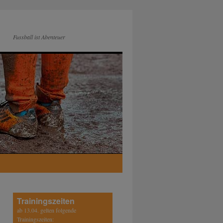
Fussball ist Abenteuer
Trainingszeiten
ab 13.04. gelten folgende
Trainingszeiten: