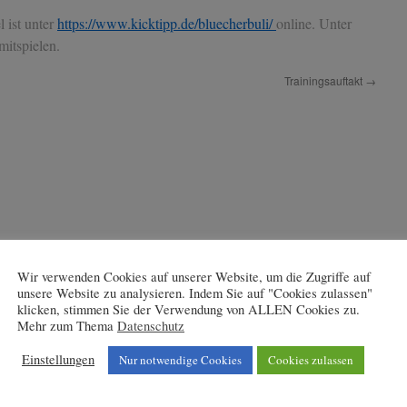
 ist unter
https://www.kicktipp.de/bluecherbuli/
online. Unter
mitspielen.
Trainingsauftakt
→
Wir verwenden Cookies auf unserer Website, um die Zugriffe auf
unsere Website zu analysieren. Indem Sie auf "Cookies zulassen"
klicken, stimmen Sie der Verwendung von ALLEN Cookies zu.
Mehr zum Thema
Datenschutz
Einstellungen
Nur notwendige Cookies
Cookies zulassen