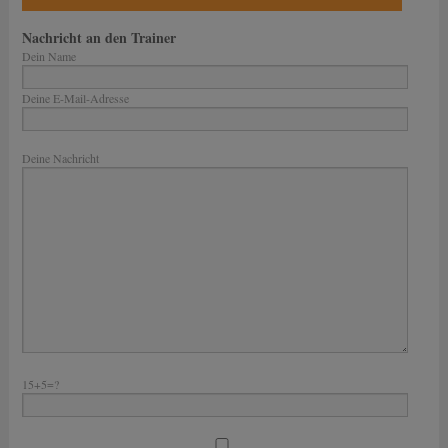
Nachricht an den Trainer
Dein Name
Deine E-Mail-Adresse
Bitte lasse dieses Feld leer.
Deine Nachricht
15+5=?