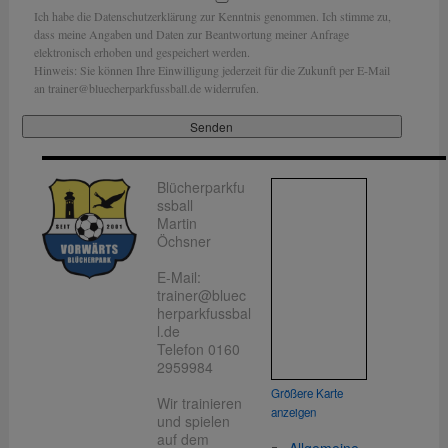
Ich habe die Datenschutzerklärung zur Kenntnis genommen. Ich stimme zu,
dass meine Angaben und Daten zur Beantwortung meiner Anfrage
elektronisch erhoben und gespeichert werden.
Hinweis: Sie können Ihre Einwilligung jederzeit für die Zukunft per E-Mail
an trainer@bluecherparkfussball.de widerrufen.
Blücherparkfu
ssball
Martin
Öchsner
E-Mail:
trainer@bluec
herparkfussbal
l.de
Telefon 0160
2959984
Größere Karte
Wir trainieren
anzeigen
und spielen
auf dem