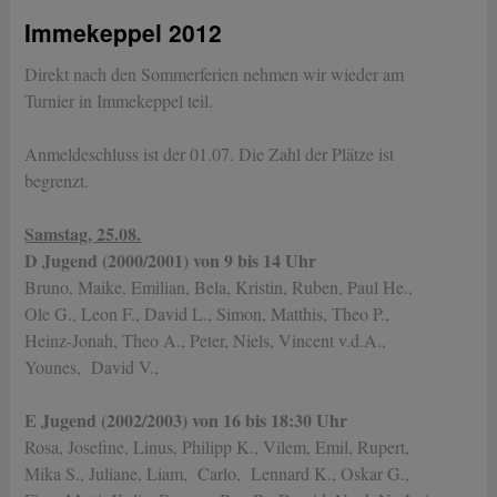
Immekeppel 2012
Direkt nach den Sommerferien nehmen wir wieder am
Turnier in Immekeppel teil.
Anmeldeschluss ist der 01.07. Die Zahl der Plätze ist
begrenzt.
Samstag, 25.08.
D Jugend (2000/2001)
von 9 bis 14 Uhr
Bruno, Maike, Emilian, Bela, Kristin, Ruben, Paul He.,
Ole G., Leon F., David L., Simon, Matthis, Theo P.,
Heinz-Jonah, Theo A., Peter, Niels, Vincent v.d.A.,
Younes, David V.,
E Jugend (2002/2003)
von 16 bis 18:30 Uhr
Rosa, Josefine, Linus, Philipp K., Vilem, Emil, Rupert,
Mika S., Juliane, Liam, Carlo, Lennard K., Oskar G.,