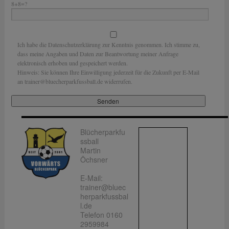
8+8=?
Ich habe die Datenschutzerklärung zur Kenntnis genommen. Ich stimme zu,
dass meine Angaben und Daten zur Beantwortung meiner Anfrage
elektronisch erhoben und gespeichert werden.
Hinweis: Sie können Ihre Einwilligung jederzeit für die Zukunft per E-Mail
an trainer@bluecherparkfussball.de widerrufen.
Blücherparkfu
ssball
Martin
Öchsner
E-Mail:
trainer@bluec
herparkfussbal
l.de
Telefon 0160
2959984