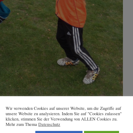
Wir verwenden Cookies auf unserer Website, um die Zugriffe auf
unsere Website zu analysieren. Indem Sie auf "Cookies zulassen"
klicken, stimmen Sie der Verwendung von ALLEN Cookies zu.
Mehr zum Thema
Datenschutz