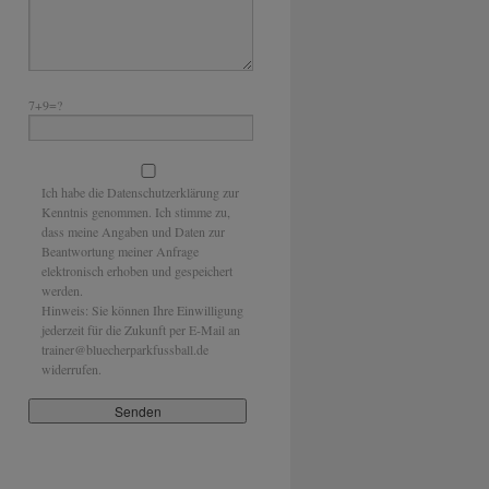
7+9=?
Ich habe die Datenschutzerklärung zur
Kenntnis genommen. Ich stimme zu,
dass meine Angaben und Daten zur
Beantwortung meiner Anfrage
elektronisch erhoben und gespeichert
werden.
Hinweis: Sie können Ihre Einwilligung
jederzeit für die Zukunft per E-Mail an
trainer@bluecherparkfussball.de
widerrufen.