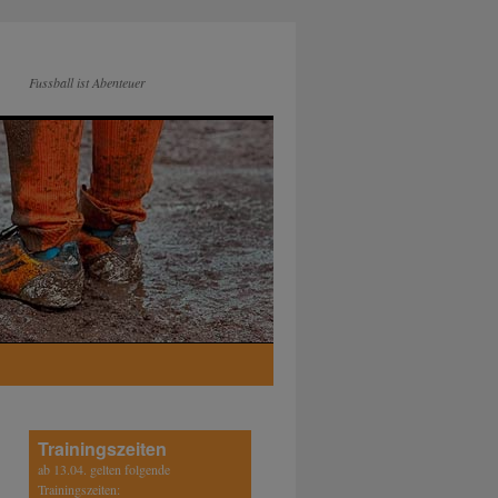
Fussball ist Abenteuer
Trainingszeiten
ab 13.04. gelten folgende
Trainingszeiten: