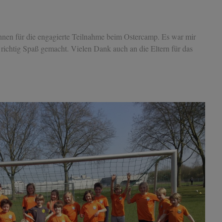
Innen für die engagierte Teilnahme beim Ostercamp. Es war mir
 richtig Spaß gemacht. Vielen Dank auch an die Eltern für das