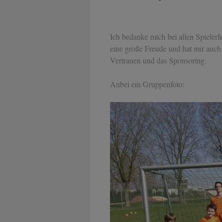
Ich bedanke mich bei allen Spieler
eine große Freude und hat mir auch
Vertrauen und das Sponsoring.
Anbei ein Gruppenfoto: